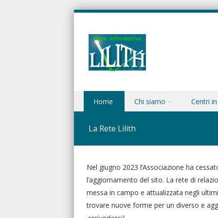
Skip to content
Home
Chi siamo
Centri in
Menu
La Rete Lilith
Nel giugno 2023 l’Associazione ha cessato
l’aggiornamento del sito. La rete di relazio
messa in campo e attualizzata negli ultimi
trovare nuove forme per un diverso e ag
arrivederci!