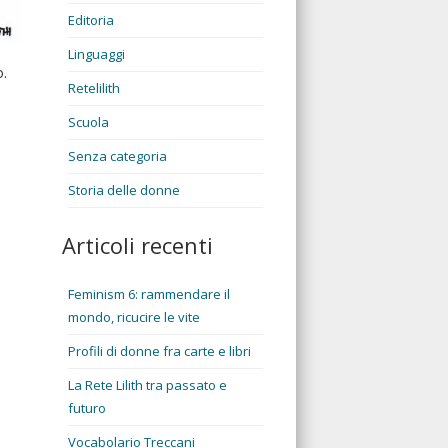
Editoria
Linguaggi
o.
Retelilith
Scuola
Senza categoria
Storia delle donne
Articoli recenti
Feminism 6: rammendare il
mondo, ricucire le vite
Profili di donne fra carte e libri
La Rete Lilith tra passato e
futuro
Vocabolario Treccani