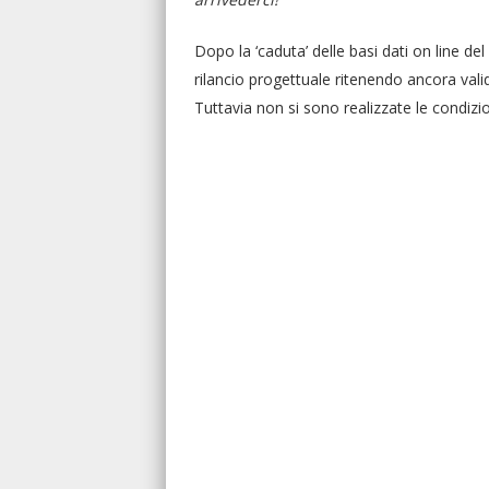
Dopo la ‘caduta’ delle basi dati on line de
rilancio progettuale ritenendo ancora valid
Tuttavia non si sono realizzate le condizi