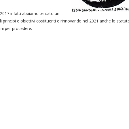
l 2017 infatti abbiamo tentato un
i principi e obiettivi costituenti e rinnovando nel 2021 anche lo statut
oni per procedere.