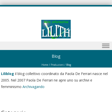
Skip to content
Blog
Home
/
Produzioni
/
Blog
Liliblog
il blog collettivo coordinato da Paola De Ferrari nasce nel
2005. Nel 2007 Paola De Ferrari ne apre uno su archivi e
femminismo
Archivagando