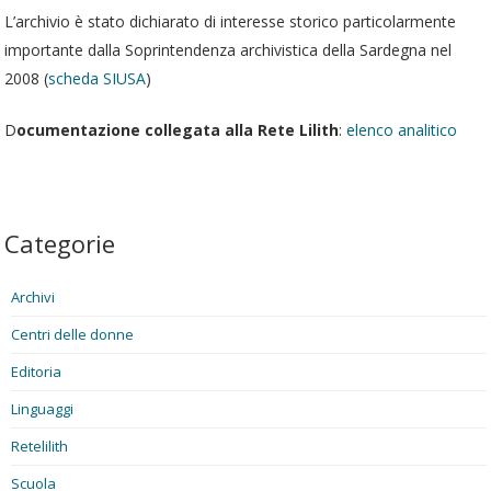
L’archivio è stato dichiarato di interesse storico particolarmente
importante dalla Soprintendenza archivistica della Sardegna nel
2008 (
scheda SIUSA
)
D
ocumentazione collegata alla Rete Lilith
:
elenco analitico
Categorie
Archivi
Centri delle donne
Editoria
Linguaggi
Retelilith
Scuola