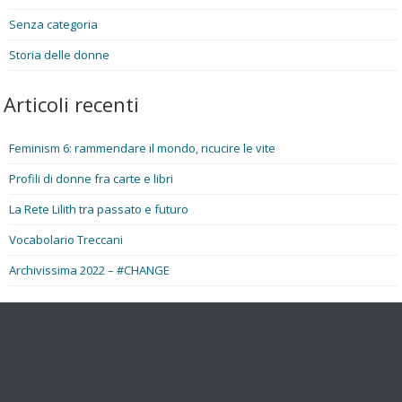
Senza categoria
Storia delle donne
Articoli recenti
Feminism 6: rammendare il mondo, ricucire le vite
Profili di donne fra carte e libri
La Rete Lilith tra passato e futuro
Vocabolario Treccani
Archivissima 2022 – #CHANGE