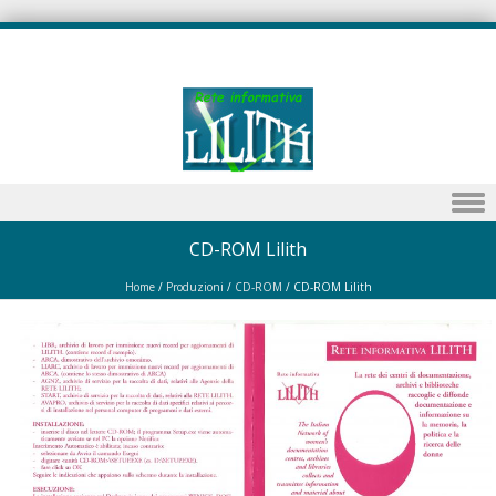
Skip to content
CD-ROM Lilith
Home
/
Produzioni
/
CD-ROM
/
CD-ROM Lilith