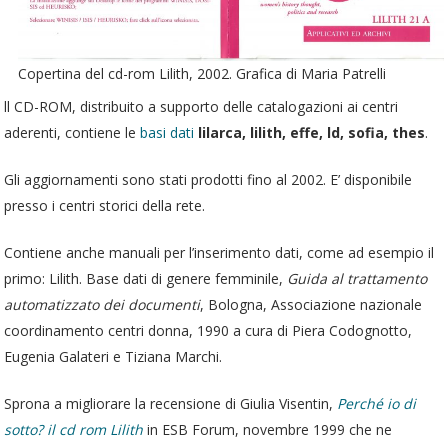
Copertina del cd-rom Lilith, 2002. Grafica di Maria Patrelli
ll CD-ROM, distribuito a supporto delle catalogazioni ai centri
aderenti, contiene le
basi dati
lilarca, lilith, effe, ld, sofia, thes
.
Gli aggiornamenti sono stati prodotti fino al 2002. E’ disponibile
presso i centri storici della rete.
Contiene anche manuali per l’inserimento dati, come ad esempio il
primo: Lilith. Base dati di genere femminile,
Guida al trattamento
automatizzato dei documenti
, Bologna, Associazione nazionale
coordinamento centri donna, 1990 a cura di Piera Codognotto,
Eugenia Galateri e Tiziana Marchi.
Sprona a migliorare la recensione di Giulia Visentin,
Perché io di
sotto? il cd rom Lilith
in ESB Forum, novembre 1999 che ne