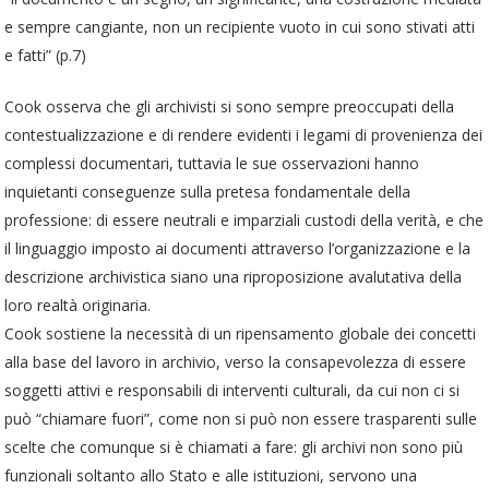
e sempre cangiante, non un recipiente vuoto in cui sono stivati atti
e fatti” (p.7)
Cook osserva che gli archivisti si sono sempre preoccupati della
contestualizzazione e di rendere evidenti i legami di provenienza dei
complessi documentari, tuttavia le sue osservazioni hanno
inquietanti conseguenze sulla pretesa fondamentale della
professione: di essere neutrali e imparziali custodi della verità, e che
il linguaggio imposto ai documenti attraverso l’organizzazione e la
descrizione archivistica siano una riproposizione avalutativa della
loro realtà originaria.
Cook sostiene la necessità di un ripensamento globale dei concetti
alla base del lavoro in archivio, verso la consapevolezza di essere
soggetti attivi e responsabili di interventi culturali, da cui non ci si
può “chiamare fuori”, come non si può non essere trasparenti sulle
scelte che comunque si è chiamati a fare: gli archivi non sono più
funzionali soltanto allo Stato e alle istituzioni, servono una