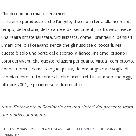
Chiudo con una mia osservazione:
L’estremo paradosso è che l’angelo, disceso in terra alla ricerca del
tempo, della storia, della carne e dei sentimenti, ha trovato invece
una realtà smaterializzata, virtualizzata, come i brandelli di pensieri
umani che lo sfioravano senza che gli riuscisse di toccarli. Ma
questa è solo una parte del discorso: a fianco, insieme, ci sono i
corpi dei viventi che queste relazioni per quanto virtuali connettono,
donne, uomini, carne, sangue, paura, dolore angoscia e voglia di
cambiamento: tutto come al solito, ma stretti in un nodo che oggi,
ottobre 2001, è più intenso e drammatico.
_______________________________
Nota:
l’intervento al Seminario era una sintesi del presente testo,
per motivi contingenti
THIS ENTRY WAS POSTED IN
ARCHIVI
AND TAGGED
CONVEGNI
. BOOKMARK THE
PERMALINK
.