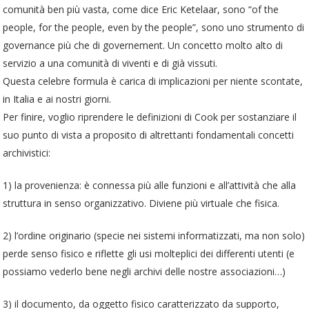
comunità ben più vasta, come dice Eric Ketelaar, sono “of the
people, for the people, even by the people”, sono uno strumento di
governance più che di governement. Un concetto molto alto di
servizio a una comunità di viventi e di già vissuti.
Questa celebre formula è carica di implicazioni per niente scontate,
in Italia e ai nostri giorni.
Per finire, voglio riprendere le definizioni di Cook per sostanziare il
suo punto di vista a proposito di altrettanti fondamentali concetti
archivistici:
1) la provenienza: è connessa più alle funzioni e all’attività che alla
struttura in senso organizzativo. Diviene più virtuale che fisica.
2) l’ordine originario (specie nei sistemi informatizzati, ma non solo)
perde senso fisico e riflette gli usi molteplici dei differenti utenti (e
possiamo vederlo
bene negli archivi delle nostre associazioni…)
3) il documento, da oggetto fisico caratterizzato da supporto,