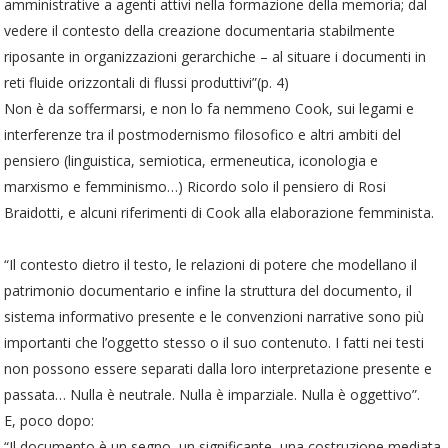
amministrative a agenti attivi nella formazione della memoria; dal
vedere il contesto della creazione documentaria stabilmente
riposante in organizzazioni gerarchiche – al situare i documenti in
reti fluide orizzontali di flussi produttivi”(p. 4)
Non è da soffermarsi, e non lo fa nemmeno Cook, sui legami e
interferenze tra il postmodernismo filosofico e altri ambiti del
pensiero (linguistica, semiotica, ermeneutica, iconologia e
marxismo e femminismo…) Ricordo solo il pensiero di Rosi
Braidotti, e alcuni riferimenti di Cook alla elaborazione femminista.
“Il contesto dietro il testo, le relazioni di potere che modellano il
patrimonio documentario e infine la struttura del documento, il
sistema informativo presente e le convenzioni narrative sono più
importanti che l’oggetto stesso o il suo contenuto. I fatti nei testi
non possono essere separati dalla loro interpretazione presente e
passata… Nulla è neutrale. Nulla è imparziale. Nulla è oggettivo”.
E, poco dopo:
“Il documento è un segno, un significante, una costruzione mediata