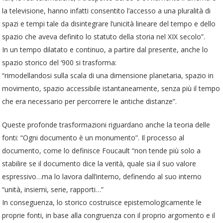
la televisione, hanno infatti consentito l’accesso a una pluralità di
spazi e tempi tale da disintegrare l’unicità lineare del tempo e dello
spazio che aveva definito lo statuto della storia nel XIX secolo”.
In un tempo dilatato e continuo, a partire dal presente, anche lo
spazio storico del ‘900 si trasforma:
“rimodellandosi sulla scala di una dimensione planetaria, spazio in
movimento, spazio accessibile istantaneamente, senza più il tempo
che era necessario per percorrere le antiche distanze”.
Queste profonde trasformazioni riguardano anche la teoria delle
fonti: “Ogni documento è un monumento”. Il processo al
documento, come lo definisce Foucault “non tende più solo a
stabilire se il documento dice la verità, quale sia il suo valore
espressivo…ma lo lavora dall’interno, definendo al suo interno
“unità, insiemi, serie, rapporti…”
In conseguenza, lo storico costruisce epistemologicamente le
proprie fonti, in
base alla congruenza con il proprio argomento e il