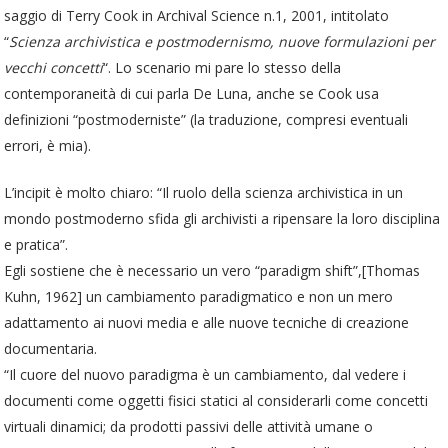
saggio di Terry Cook in Archival Science n.1, 2001, intitolato
“
Scienza archivistica e postmodernismo, nuove formulazioni per
vecchi concetti
“. Lo scenario mi pare lo stesso della
contemporaneità di cui parla De Luna, anche se Cook usa
definizioni “postmoderniste” (la traduzione, compresi eventuali
errori, è mia).
L’incipit è molto chiaro: “Il ruolo della scienza archivistica in un
mondo
postmoderno sfida gli archivisti a ripensare la loro disciplina
e pratica”.
Egli sostiene che è necessario un vero “paradigm shift”,[Thomas
Kuhn, 1962] un cambiamento paradigmatico e non un mero
adattamento ai nuovi media e alle nuove tecniche di creazione
documentaria.
“Il cuore del nuovo paradigma è un cambiamento, dal vedere i
documenti come oggetti fisici statici al considerarli come concetti
virtuali dinamici; da prodotti passivi delle attività umane o