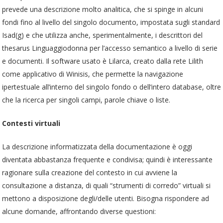
prevede una descrizione molto analitica, che si spinge in alcuni
fondi fino al livello del singolo documento, impostata sugli standard
Isad(g) e che utilizza anche, sperimentalmente, i descrittori del
thesarus Linguaggiodonna per l’accesso semantico a livello di serie
e documenti. Il software usato è Lilarca, creato dalla rete Lilith
come applicativo di Winisis, che permette la navigazione
ipertestuale all’interno del singolo fondo o dell’intero database, oltre
che la ricerca per singoli campi, parole chiave o liste.
Contesti virtuali
La descrizione informatizzata della documentazione è oggi
diventata abbastanza frequente e condivisa; quindi è interessante
ragionare sulla creazione del contesto in cui avviene la
consultazione a distanza, di quali “strumenti di corredo” virtuali si
mettono a disposizione degli/delle utenti. Bisogna rispondere ad
alcune domande, affrontando diverse questioni: