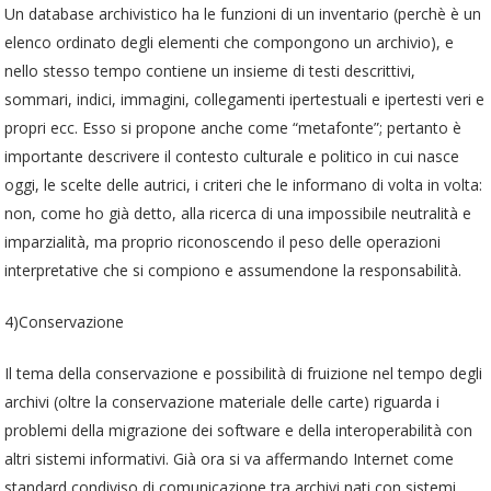
Un database archivistico ha le funzioni di un inventario (perchè è un
elenco ordinato degli elementi che compongono un archivio), e
nello stesso tempo contiene un insieme di testi descrittivi,
sommari, indici, immagini, collegamenti ipertestuali e ipertesti veri e
propri ecc. Esso si propone anche come “metafonte”; pertanto è
importante descrivere il contesto culturale e politico in cui nasce
oggi, le scelte delle autrici, i criteri che le informano di volta in volta:
non, come ho già detto, alla ricerca di una impossibile neutralità e
imparzialità, ma proprio riconoscendo il peso delle operazioni
interpretative che si compiono e assumendone la responsabilità.
4)Conservazione
Il tema della conservazione e possibilità di fruizione nel tempo degli
archivi (oltre la conservazione materiale delle carte) riguarda i
problemi della migrazione dei software e della interoperabilità con
altri sistemi informativi. Già ora si va affermando Internet come
standard condiviso di comunicazione tra archivi nati con sistemi