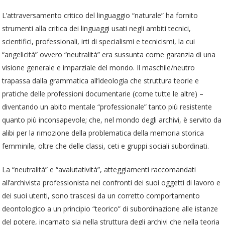
L’attraversamento critico del linguaggio “naturale” ha fornito
strumenti alla critica dei linguaggi usati negli ambiti tecnici,
scientifici, professionali, irti di specialismi e tecnicismi, la cui
“angelicità” ovvero “neutralità” era sussunta come garanzia di una
visione generale e imparziale del mondo. Il maschile/neutro
trapassa dalla grammatica all’ideologia che struttura teorie e
pratiche delle professioni documentarie (come tutte le altre) –
diventando un abito mentale “professionale” tanto più resistente
quanto più inconsapevole; che, nel mondo degli archivi, è servito da
alibi per la rimozione della problematica della memoria storica
femminile, oltre che delle classi, ceti e gruppi sociali subordinati.
La “neutralità” e “avalutatività”, atteggiamenti raccomandati
all’archivista professionista nei confronti dei suoi oggetti di lavoro e
dei suoi utenti, sono trascesi da un corretto comportamento
deontologico a un principio “teorico” di subordinazione alle istanze
del potere, incarnato sia nella struttura degli archivi che nella teoria