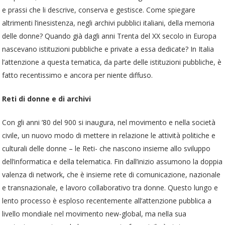
e prassi che li descrive, conserva e gestisce. Come spiegare
altrimenti l’inesistenza, negli archivi pubblici italiani, della memoria
delle donne? Quando già dagli anni Trenta del XX secolo in Europa
nascevano istituzioni pubbliche e private a essa dedicate? In Italia
l’attenzione a questa tematica, da parte delle istituzioni pubbliche, è
fatto recentissimo e ancora per niente diffuso.
Reti di donne e di archivi
Con gli anni ’80 del 900 si inaugura, nel movimento e nella società
civile, un nuovo modo di mettere in relazione le attività politiche e
culturali delle donne – le Reti- che nascono insieme allo sviluppo
dell’informatica e della telematica. Fin dall’inizio assumono la doppia
valenza di network, che è insieme rete di comunicazione, nazionale
e transnazionale, e lavoro collaborativo tra donne. Questo lungo e
lento processo è esploso recentemente all’attenzione pubblica a
livello mondiale nel movimento new-global, ma nella sua