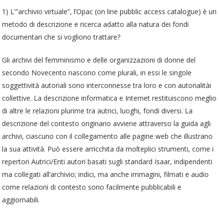
1) L'”archivio virtuale”, l’Opac (on line pubblic access catalogue) è un
metodo di descrizione e ricerca adatto alla natura dei fondi
documentari che si vogliono trattare?
Gli archivi del femminismo e delle organizzazioni di donne del
secondo Novecento nascono come plurali, in essi le singole
soggettività autoriali sono interconnesse tra loro e con autorialitài
collettive. La descrizione informatica e Internet restituiscono meglio
di altre le relazioni plurime tra autrici, luoghi, fondi diversi. La
descrizione del contesto originario avviene attraverso la guida agli
archivi, ciascuno con il collegamento alle pagine web che illustrano
la sua attività. Può essere arricchita da molteplici strumenti, come i
repertori Autrici/Enti autori basati sugli standard Isaar, indipendenti
ma collegati all’archivio; indici, ma anche immagini, filmati e audio
come relazioni di contesto sono facilmente pubblicabili e
aggiornabili.