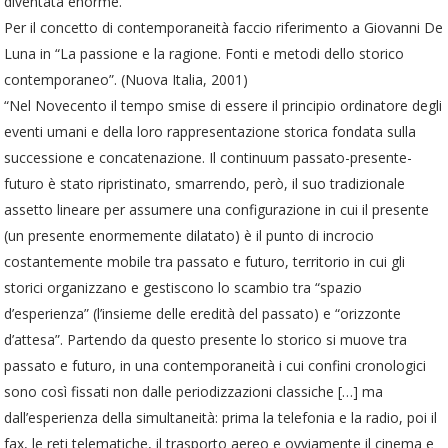
diventata enorme.
Per il concetto di contemporaneità faccio riferimento a Giovanni De
Luna in “La passione e la ragione. Fonti e metodi dello storico
contemporaneo”. (Nuova Italia, 2001)
“Nel Novecento il tempo smise di essere il principio ordinatore degli
eventi umani e della loro rappresentazione storica fondata sulla
successione e concatenazione. Il continuum passato-presente-
futuro è stato ripristinato, smarrendo, però, il suo tradizionale
assetto lineare per assumere una configurazione in cui il presente
(un presente enormemente dilatato) è il punto di incrocio
costantemente mobile tra passato e futuro, territorio in cui gli
storici organizzano e gestiscono lo scambio tra “spazio
d’esperienza” (l’insieme delle eredità del passato) e “orizzonte
d’attesa”. Partendo da questo presente lo storico si muove tra
passato e futuro, in una contemporaneità i cui confini cronologici
sono così fissati non dalle periodizzazioni classiche […] ma
dall’esperienza della simultaneità: prima la telefonia e la radio, poi il
fax, le reti telematiche, il trasporto aereo e ovviamente il cinema e