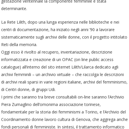
gestazione ventennale la componente femminile è stata
determinante.
La Rete Lilith, dopo una lunga esperienza nelle biblioteche e nei
centri di documentazione, ha iniziato negli anni ’90 a lavorare
sistematicamente sugli archivi delle donne, con il progetto intitolato
Reti della memoria.
Oggi esso è rivolto al recupero, inventariazione, descrizione
informatizzata e creazione di un OPAC (on line public access
catalogue) all’interno del sito internet Lilith/Lilarca dedicato agli
archivi femminili – un archivio virtuale – che raccolga le descrizioni
di archivi reali sparsi in varie regioni italiane, archivi del femminismo,
di Centri donne, di gruppi Udi.
I primi che saranno tra breve consultabili on-line saranno l’Archivio
Piera Zumaglino dell’omonima associazione torinese,
fondamentale per la storia dei femminismi a Torino, e l’Archivio del
Coordinamento donne lavoro cultura di Genova, che aggrega anche
fondi personali di femministe. In sintesi, il trattamento informatico